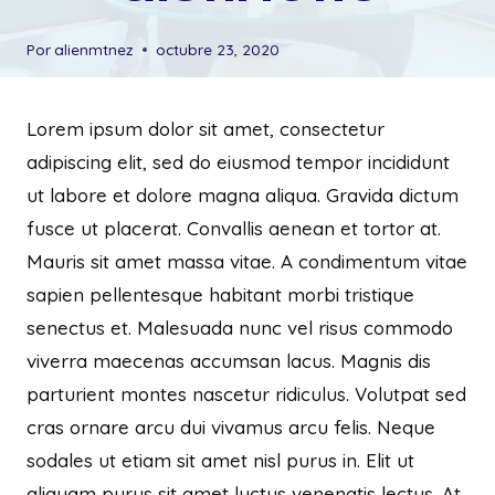
Por
alienmtnez
octubre 23, 2020
Lorem ipsum dolor sit amet, consectetur
adipiscing elit, sed do eiusmod tempor incididunt
ut labore et dolore magna aliqua. Gravida dictum
fusce ut placerat. Convallis aenean et tortor at.
Mauris sit amet massa vitae. A condimentum vitae
sapien pellentesque habitant morbi tristique
senectus et. Malesuada nunc vel risus commodo
viverra maecenas accumsan lacus. Magnis dis
parturient montes nascetur ridiculus. Volutpat sed
cras ornare arcu dui vivamus arcu felis. Neque
sodales ut etiam sit amet nisl purus in. Elit ut
aliquam purus sit amet luctus venenatis lectus. At