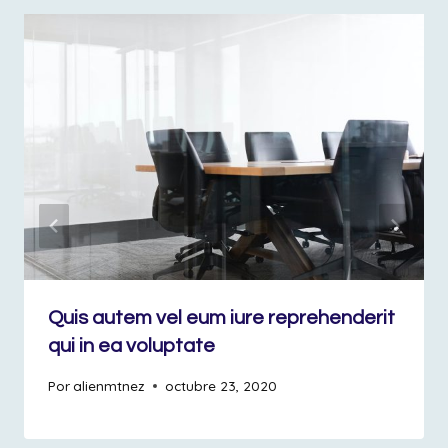
Quis autem vel eum iure reprehenderit
qui in ea voluptate
Por
alienmtnez
octubre 23, 2020