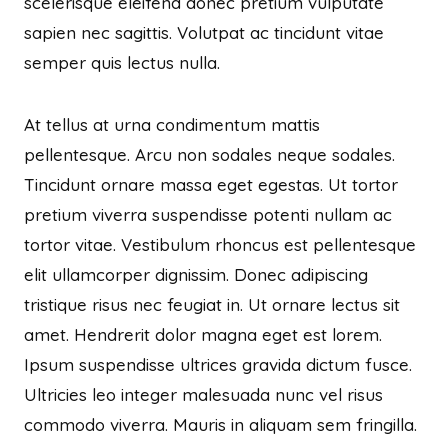
scelerisque eleifend donec pretium vulputate
sapien nec sagittis. Volutpat ac tincidunt vitae
semper quis lectus nulla.
At tellus at urna condimentum mattis
pellentesque. Arcu non sodales neque sodales.
Tincidunt ornare massa eget egestas. Ut tortor
pretium viverra suspendisse potenti nullam ac
tortor vitae. Vestibulum rhoncus est pellentesque
elit ullamcorper dignissim. Donec adipiscing
tristique risus nec feugiat in. Ut ornare lectus sit
amet. Hendrerit dolor magna eget est lorem.
Ipsum suspendisse ultrices gravida dictum fusce.
Ultricies leo integer malesuada nunc vel risus
commodo viverra. Mauris in aliquam sem fringilla.